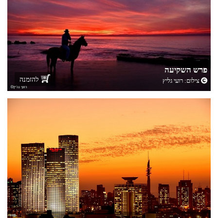
פרש השקיעה
להזמנה
צילום:
רועי גליץ