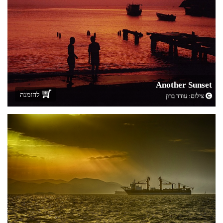
Another Sunset
להזמנה
צילום:
עודד ברון