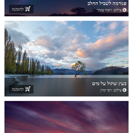
פנורמה לשביל החלב
להזמנה
צילום:
ראיד עומר
כעץ שתול על מים
להזמנה
צילום:
רפי קורן