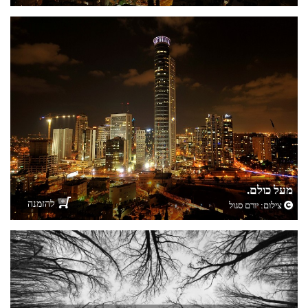
מעל כולם.
להזמנה
צילום:
יורם סגול