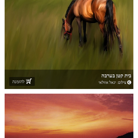
בית קטן בערבה
להזמנה
צילום:
יגאל אזולאי