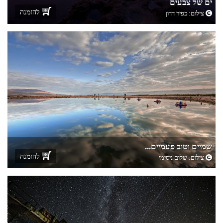
ים של צבעים
להזמנה
צילום:
כפיר דדון
שמיים וטוב פעמיים...
להזמנה
צילום: