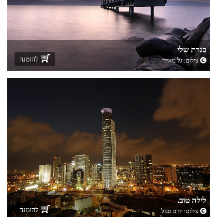
כנרת שלי
להזמנה
צילום:
גל מאירי
לילה טוב.
להזמנה
צילום:
יורם סגול