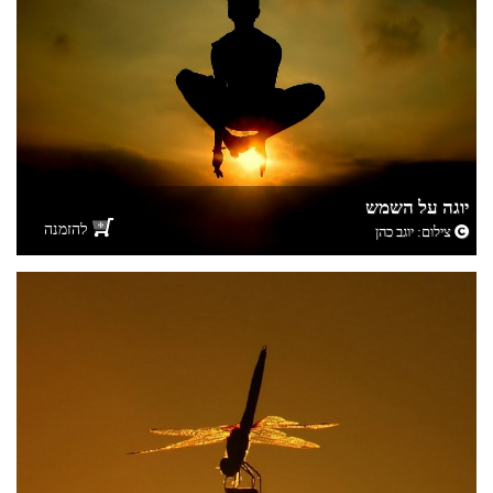
יוגה על השמש
להזמנה
צילום:
יוגב כהן