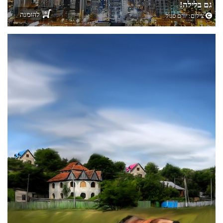
גם בלילה!
להזמנה
צילום:
יורם סגול