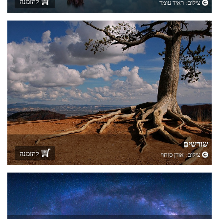
להזמנה
צילום:
ראיד עומר
שורשים
להזמנה
צילום:
אורן סוחוי