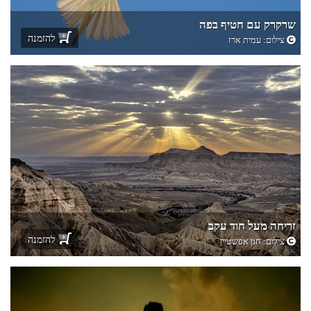
שרקרק עם חטיף בפה
להזמנה
צילום:
עמית ארז
זריחה מעל חוד עקב
להזמנה
צילום:
חנן אפשטיין