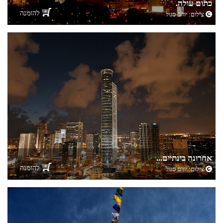
כתום עולה.
להזמנה
צילום:
יורם סגול
אחרונה בינתיים...
להזמנה
צילום:
יורם סגול