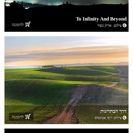
To Infinity And Beyond
להזמנה
צילום:
אריק כפיר
דרך הבתרונות
להזמנה
צילום:
רפי אבקסיס