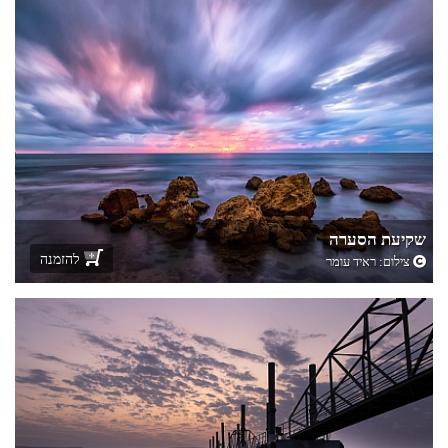
שקיעת הסערה
להזמנה
צילום:
ראיד עומר