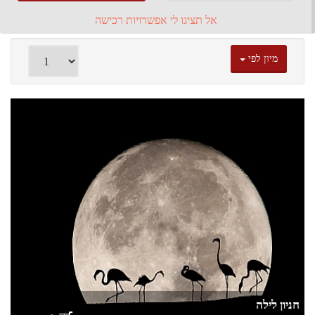
אל תציגו לי אפשרויות רכישה
מיון לפי
חניון לילה