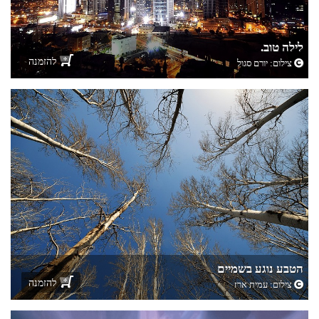
לילה טוב.
להזמנה
צילום:
יורם סגול
הטבע נוגע בשמיים
להזמנה
צילום:
עמית ארז