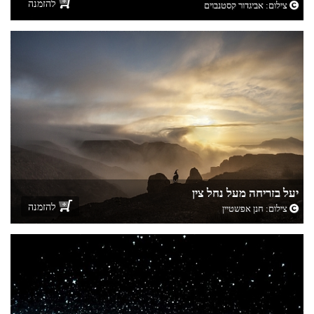
להזמנה
צילום:
אביגדור קסטנבוים
יעל בזריחה מעל נחל צין
להזמנה
צילום:
חנן אפשטיין