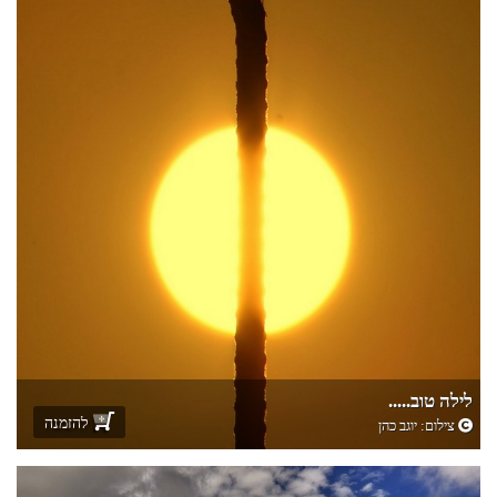
לילה טוב.....
להזמנה
צילום:
יוגב כהן