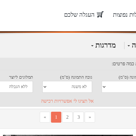
ת נפוצות
העגלה שלכם
|
ה
מדרגות
 כמה פרטים:
נה (ס"מ)
גובה התמונה (ס"מ)
תמלוגים ליוצר
אל תציגו לי אפשרויות רכישה
»
1
2
3
«