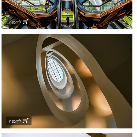
להזמנה
להזמנה