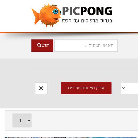
חפש
עדכן תמונות
ומחירים