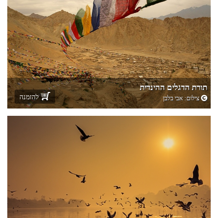
תורת הדגלים ההינדית
להזמנה
צילום:
אבי בלבן