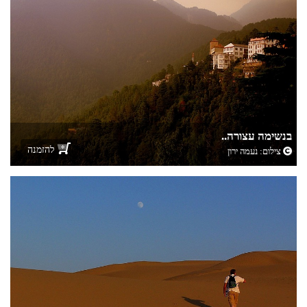
בנשימה עצורה..
להזמנה
צילום:
נעמה ירון