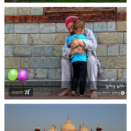
ללא מלים
להזמנה
צילום:
דרורה בהרל