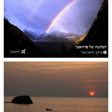
המתנה של פרוואטי
להזמנה
צילום:
הראל נאור