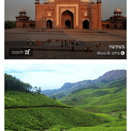
בשקיעה
להזמנה
צילום:
Moris B