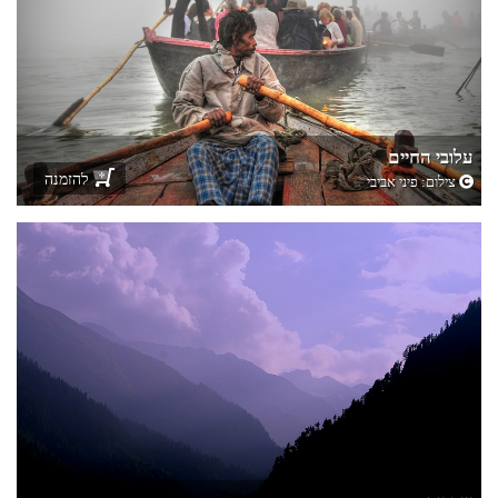
עלובי החיים
להזמנה
צילום:
פיני אביבי