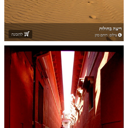
ריצה בחולות
להזמנה
צילום:
רותם כהן