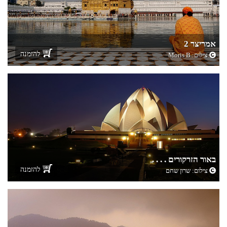
אמריצר 2
להזמנה
צילום:
Moris B
באור הזרקורים . . . .
להזמנה
צילום:
שרון שחם