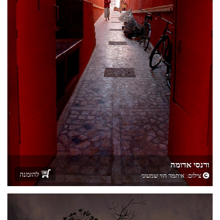
ורנסי אדומה
להזמנה
צילום:
איתמר חזי שמעוני