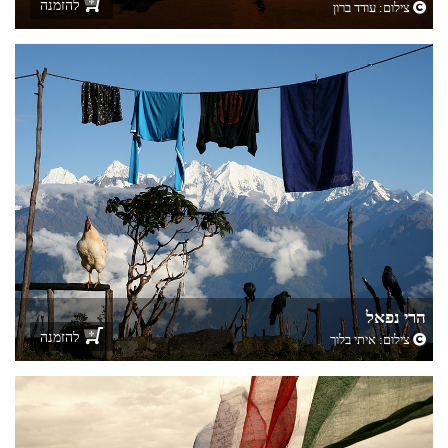
להזמנה
צילום:
עודד ברון
הרי נפאל
להזמנה
צילום:
איתי בלוך