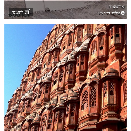
מדיטציה
להזמנה
צילום:
דביר מינץ