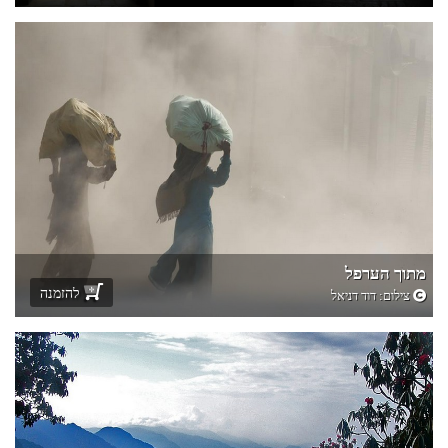
מתוך הערפל
להזמנה
צילום:
דוד דניאל