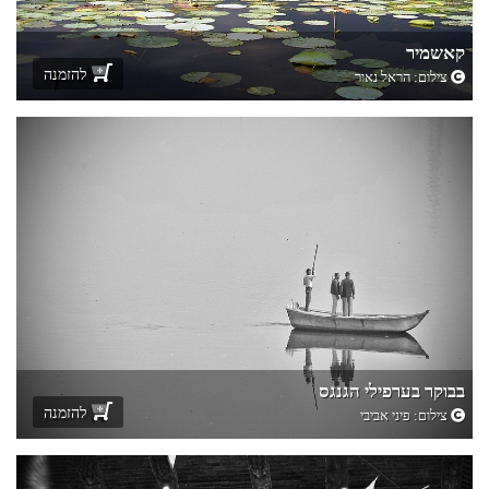
קאשמיר
להזמנה
צילום:
הראל נאור
בבוקר בערפילי הגנגס
להזמנה
צילום:
פיני אביבי