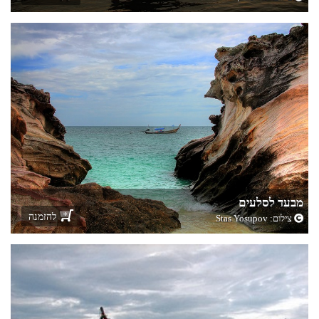
מבעד לסלעים
להזמנה
צילום:
Stas Yosupov