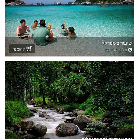
שיעור בשנורקל
להזמנה
צילום:
אורן כהן