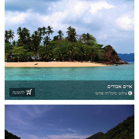
איים אבודים
להזמנה
צילום:
מיכל דה פורטו