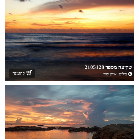
שקיעה מספר 2105128
להזמנה
צילום:
איתן שור