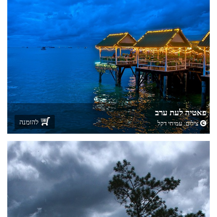
פאטיה לעת ערב
להזמנה
צילום:
עמיחי דקל