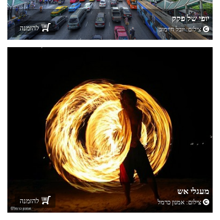
יופי של פקק
להזמנה
צילום:
יובל חיימוב
מעגלי אש
להזמנה
צילום:
אמנון כרמל