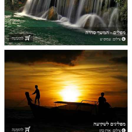
מפלים - המשך סדרה
להזמנה
צילום:
עמוס ש
מפליגים לשקיעה
להזמנה
צילום:
אורן כהן