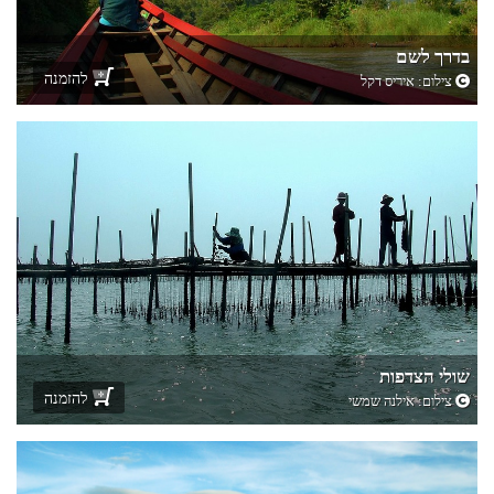
בדרך לשם
להזמנה
צילום:
איריס דקל
שולי הצדפות
להזמנה
צילום:
אילנה שמשי