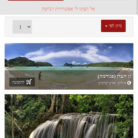
אל תציגו לי אפשרויות רכישה
מיון לפי
גן העדן (פנורמה)
להזמנה
צילום:
אדם שרביט