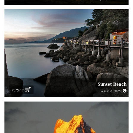
Sunset Beach
להזמנה
צילום:
עמוס ש