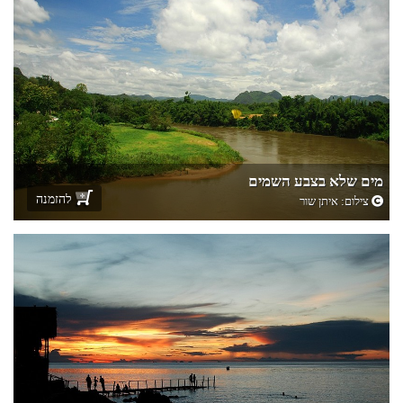
מים שלא בצבע השמים
להזמנה
צילום:
איתן שור