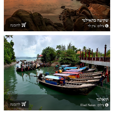
שקיעה בתאילנד
להזמנה
צילום:
ציון לוי
תיאלנד
להזמנה
צילום:
Elad Natan