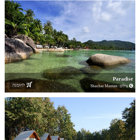
Paradise
להזמנה
צילום:
Shachar Maman