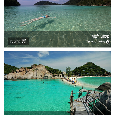
פשוט לצוף
להזמנה
צילום:
איתי גל