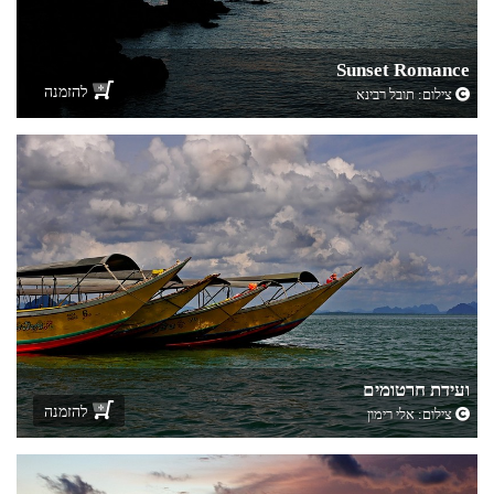
Sunset Romance
להזמנה
צילום:
תובל רבינא
ועידת חרטומים
להזמנה
צילום:
אלי רימון