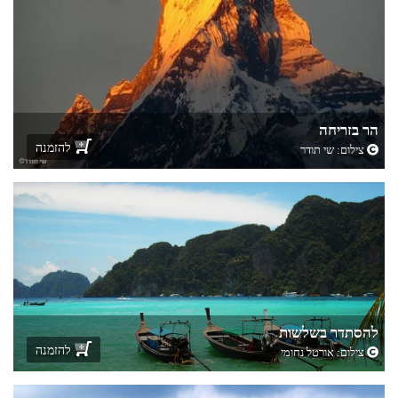
הר בזריחה
להזמנה
צילום:
שי תודר
להסתדר בשלשות
להזמנה
צילום:
אורטל נחומי