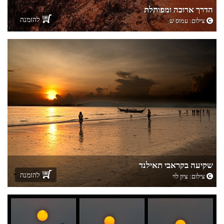
הדרך ארוכה ומפותלת
להזמנה
צילום:
עמוס ש
שקיעה בקראבי תאילנד
להזמנה
צילום:
ציון לוי