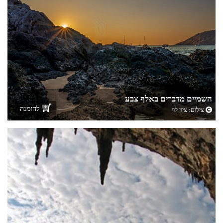
השמיים מדברים באלף צבע
להזמנה
צילום:
ציון לוי