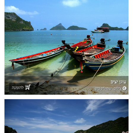
עוגן יציב
להזמנה
צילום:
שמוליק כהן