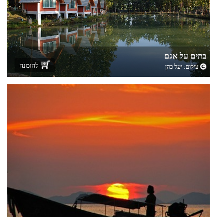
בתים על אגם
להזמנה
צילום:
יעל כהן