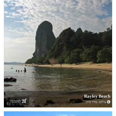
Rayley Beach
להזמנה
צילום:
עודד ברון