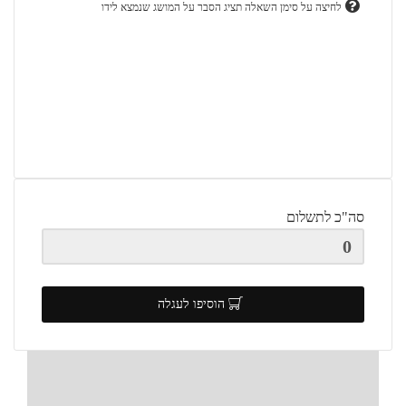
לחיצה על סימן השאלה תציג הסבר על המושג שנמצא לידו
סה"כ לתשלום
הוסיפו לעגלה