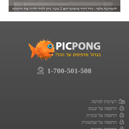
להמחשה בלבד - גודל הקיר בתמונה הוא 2 מטר. ניתן לגרור ולהזיז את התמונה
1-700-501-508
רעיונות למתנה
הדפסה על קנבס
הדפסה על זכוכית
הדפסה על שמשונית