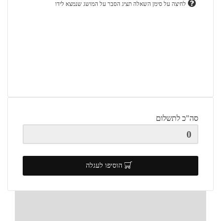
לחיצה על סימן השאלה תציג הסבר על המושג שנמצא לידו
סה"כ לתשלום
הוסיפו לעגלה