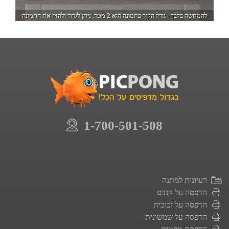
להמחשה בלבד - גודל הקיר בתמונה הוא 2 מטר. ניתן לגרור ולהזיז את התמונה
1-700-501-508
רעיונות למתנה
הדפסה על קנבס
הדפסה על זכוכית
הדפסה על שמשונית