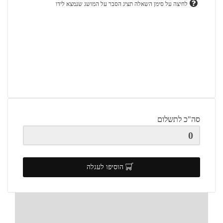
לחיצה על סימן השאלה תציג הסבר על המושג שנמצא לידו
סה"כ לתשלום
הוסיפו לעגלה