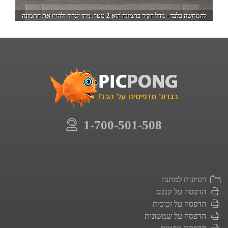
להמחשה בלבד - גודל הקיר בתמונה הוא 2 מטר. ניתן לגרור ולהזיז את התמונה
1-700-501-508
רעיונות למתנה
הדפסה על קנבס
הדפסה על זכוכית
הדפסה על שמשונית