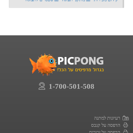
1-700-501-508
רעיונות למתנה
הדפסה על קנבס
הדפסה על זכוכית