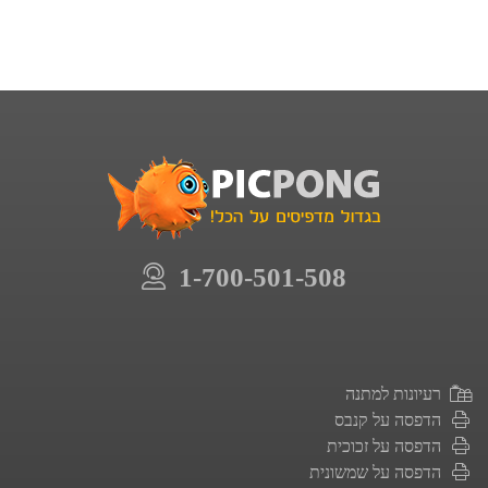
1-700-501-508
רעיונות למתנה
הדפסה על קנבס
הדפסה על זכוכית
הדפסה על שמשונית