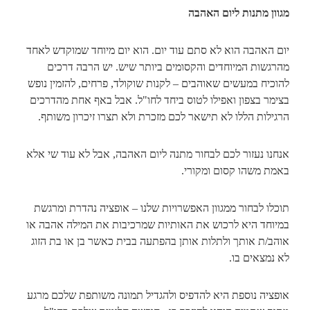
מגוון מתנות ליום האהבה
יום האהבה הוא לא סתם עוד יום. הוא יום מיוחד שמוקדש לאחד
מהרגשות המיוחדים והקסומים ביותר שיש. יש הרבה דרכים
להוכיח במעשים שאוהבים – לקנות שוקולד, פרחים, להזמין נופש
בצימר בצפון ואפילו לטוס ביחד לחו"ל. אבל באף אחת מהדרכים
הרגילות הללו לא תישאר לכם מזכרת ולא תצרו זיכרון משותף.
אנחנו נעזור לכם לבחור מתנה ליום האהבה, אבל לא עוד שי אלא
באמת משהו קסום ומקורי.
תוכלו לבחור ממגוון האפשרויות שלנו – אופציה נהדרת ומרגשת
במיוחד היא לרכוש את האותיות שמרכיבות את המילה אהבה או
אוהב/ת אותך ולתלות אותן בהפתעה בבית כאשר בן או בת הזוג
לא נמצאים בו.
אופציה נוספת היא להדפיס ולהגדיל תמונה משותפת שלכם מרגע