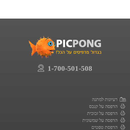
1-700-501-508
רעיונות למתנה
הדפסה על קנבס
הדפסה על זכוכית
הדפסה על שמשונית
הדפסת טפטים