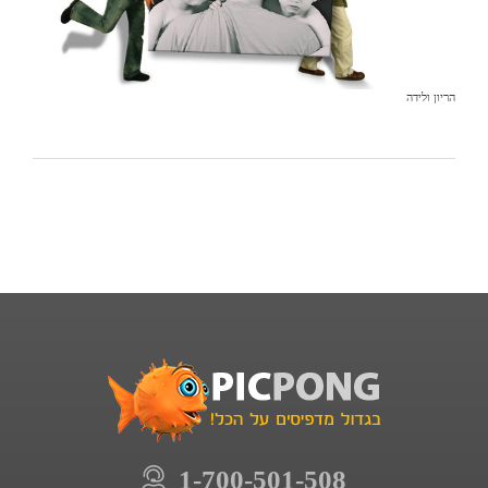
הריון ולידה
1-700-501-508