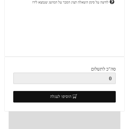
לחיצה על סימן השאלה תציג הסבר על המושג שנמצא לידו
סה"כ לתשלום
הוסיפו לעגלה