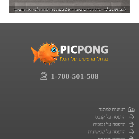
להמחשה בלבד - גודל הקיר בתמונה הוא 2 מטר. ניתן לגרור ולהזיז את התמונה
1-700-501-508
רעיונות למתנה
הדפסה על קנבס
הדפסה על זכוכית
הדפסה על שמשונית