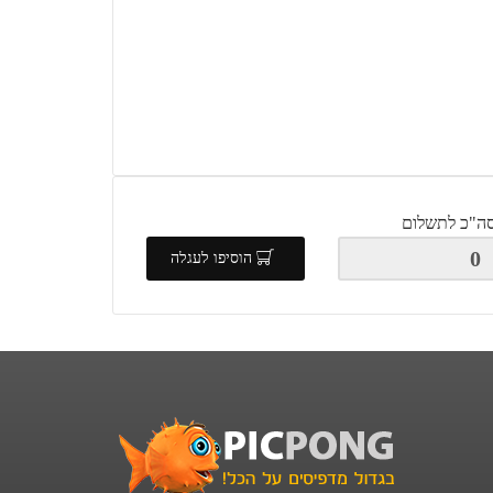
ה"כ לתשלום
הוסיפו לעגלה