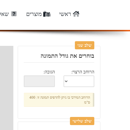
ראשי
מוצרים
שאלו
שלב שני
בוחרים את גודל התמונה
הרוחב הרצוי:
הגובה:
הרוחב המירבי בו ניתן להדפיס תמונה זו: 400
ס"מ
שלב שלישי