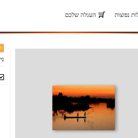
ת נפוצות
העגלה שלכם
ש
גי