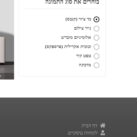
בוחרים את סוג התמונה
בד ציור (קנבס)
נייר צילום
אלומיניום מוברש
זכוכית אקרילית (פרספקס)
טפט קיר
מדבקה
לה
דף הבית
לקוחות עיסקיים