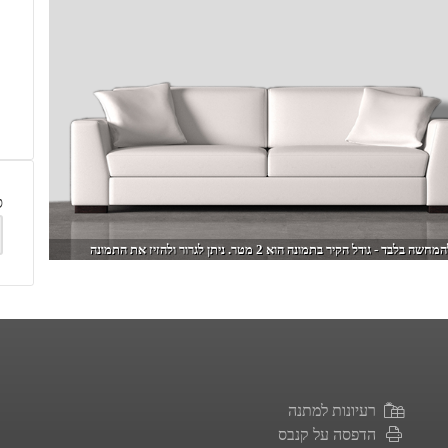
ס
מחשה בלבד - גודל הקיר בתמונה הוא 2 מטר. ניתן לגרור ולהזיז את התמונה
רעיונות למתנה
הדפסה על קנבס