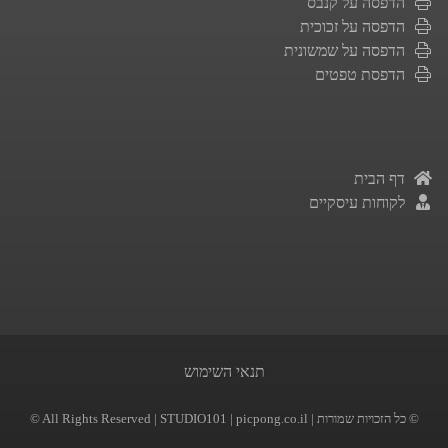
הדפסה על קנבס
הדפסה על זכוכית
הדפסה על שמשונית
הדפסת טפטים
דף הבית
לקוחות עיסקיים
תנאי השימוש
| picpong.co.il | כל הזכויות שמורות ©
STUDIO101
© All Rights Reserved |