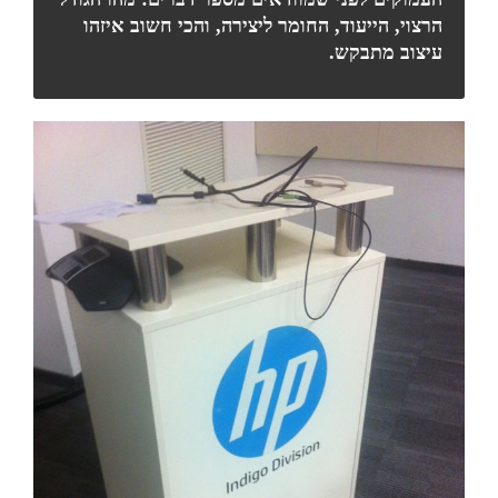
הרצוי, הייעוד, החומר ליצירה, והכי חשוב איזהו
עיצוב מתבקש.