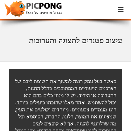
עיצוב סטנדים לתצוגה ותערוכות
כאשר בעל עסק רוצה למשוך את תשומת ליבם של
הצרכנים הייעודיים המסתובבים בחלל החנות,
התערוכה או היריד, יש לו מגוון כלים בהם הוא
יכול להשתמש. אחד מאלו שהוכחו כיעילים ביותר,
הינו מעמדים צבעוניים, מיוחדים וקולטים את העין,
שמציגים את המוצר, הלוגו, החברה, הסיסמא וכל
מה שרלוונטי להצגה. אך לא קופצים למים
העמוקים לפני שמוודאים מספר דברים: מהו הגודל