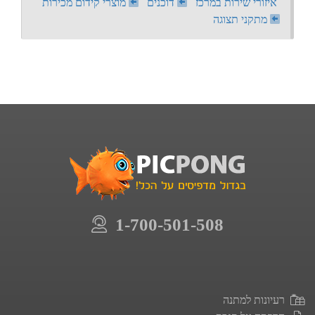
איזורי שירות במרכז
דוכנים
מוצרי קידום מכירות
מתקני תצוגה
1-700-501-508
רעיונות למתנה