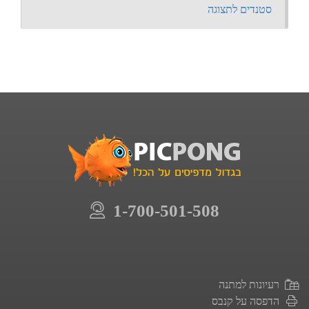
סטנדים לתצוגה
1-700-501-508
רעיונות למתנה
הדפסה על קנבס