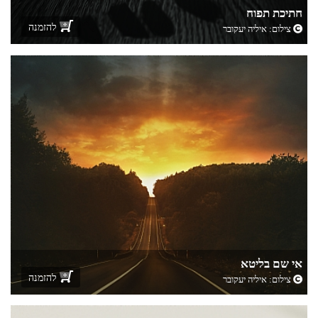
חתיכת תפוח
להזמנה
צילום:
איליה יעקובר
אי שם בליטא
להזמנה
צילום:
איליה יעקובר