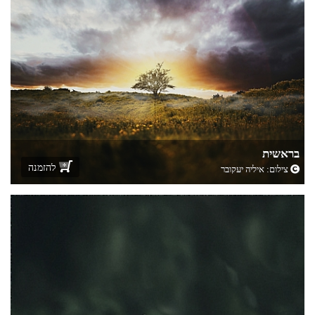
בראשית
להזמנה
צילום:
איליה יעקובר