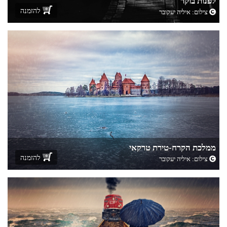
לפנות בוקר
להזמנה
צילום:
איליה יעקובר
ממלכת הקרח-טירת טרקאי
להזמנה
צילום:
איליה יעקובר