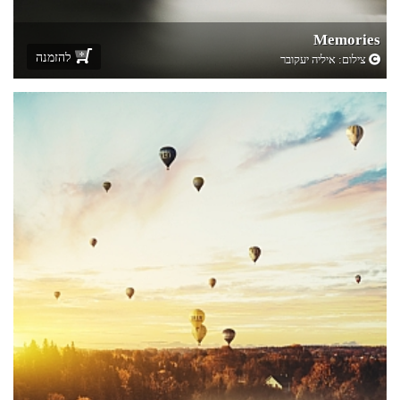
Memories
להזמנה
צילום:
איליה יעקובר