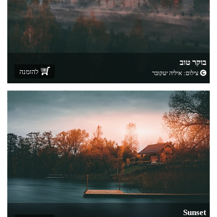
בוקר טוב
להזמנה
צילום:
איליה יעקובר
Sunset