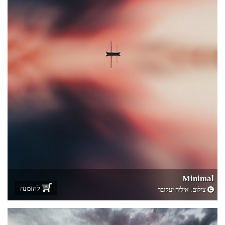
Minimal
להזמנה
צילום:
איליה יעקובר