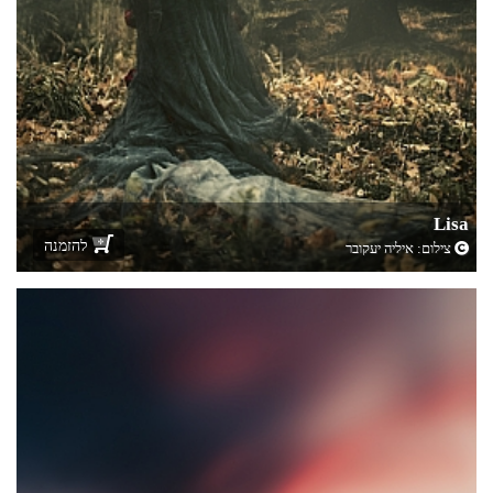
Lisa
להזמנה
צילום:
איליה יעקובר