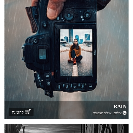
RAIN
להזמנה
צילום:
איליה יעקובר