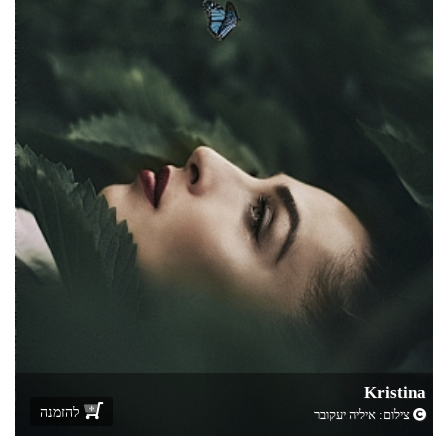
Kristina
להזמנה
צילום:
איליה יעקובר