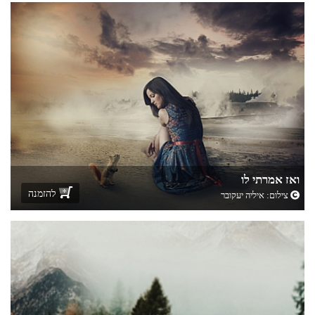
ואז אמרתי לו
להזמנה
צילום:
איליה יעקובר