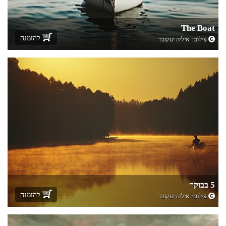
The Boat
להזמנה
צילום:
איליה יעקובר
5 בבוקר
להזמנה
צילום:
איליה יעקובר