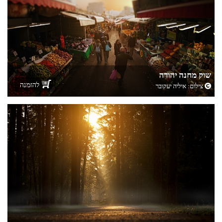
שוק מחנה יהודה
להזמנה
צילום:
איליה יעקובר