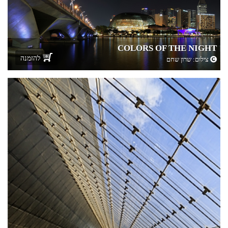
COLORS OF THE NIGHT
להזמנה
צילום:
שרון שחם