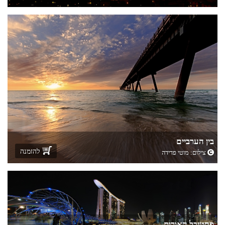
בין הערביים
להזמנה
צילום:
מוטי פדידה
פסטיבל האורות