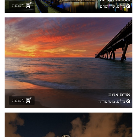
להזמנה
צילום:
שרון שחם
אדום אדום
להזמנה
צילום:
מוטי פדידה