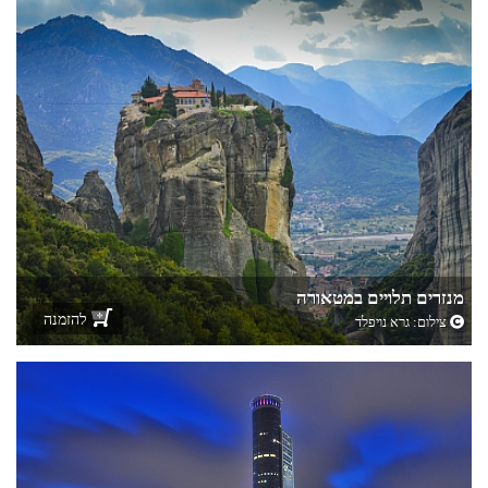
מנזרים תלויים במטאורה
להזמנה
צילום:
גרא נויפלד