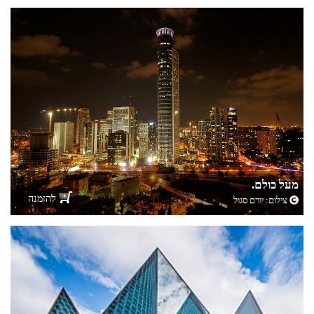
מעל כולם.
להזמנה
צילום:
יורם סגול