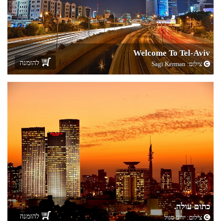
Welcome To Tel-Aviv
להזמנה
צילום:
Sagi Kerman
כתום עולה.
להזמנה
צילום:
יורם סגול