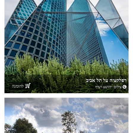
רפלקציה על תל אביב
להזמנה
צילום:
יהושע רעיף