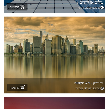
עולים או יורדים ?
להזמנה
צילום:
יהושע רעיף
ניו יורק - השתקפות
להזמנה
צילום:
ישראל בוכריץ