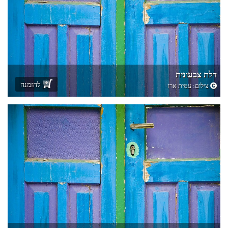
דלת צבעונית
להזמנה
צילום:
עמית ארז