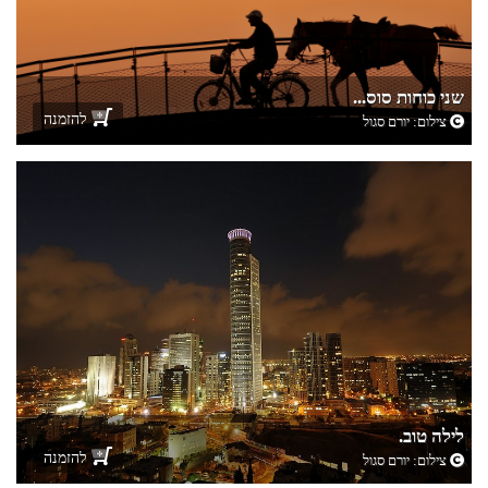
שני כוחות סוס...
להזמנה
צילום:
יורם סגול
לילה טוב.
להזמנה
צילום:
יורם סגול