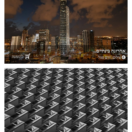
אחרונה בינתיים...
להזמנה
צילום:
יורם סגול