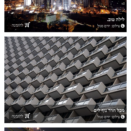
לילה טוב.
להזמנה
צילום:
יורם סגול
מכל חדר נוף לים
להזמנה
צילום:
יורם סגול