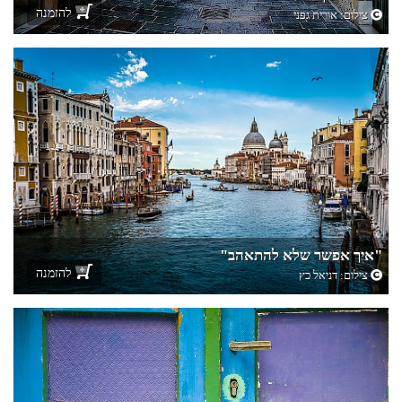
להזמנה
צילום:
אורית גפני
"איך אפשר שלא להתאהב"
להזמנה
צילום:
דניאל כץ