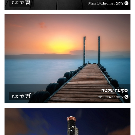
להזמנה
צילום:
Man O Chrome
שקיעה שקטה
להזמנה
צילום:
ראיד עומר