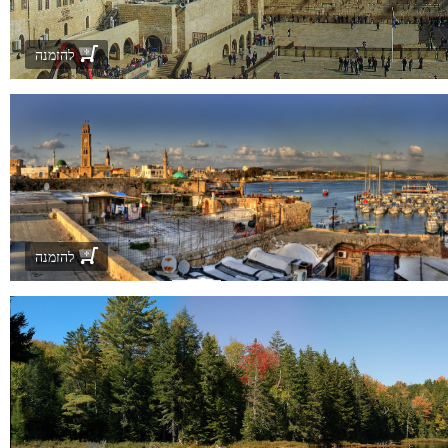
להזמנה
להזמנה