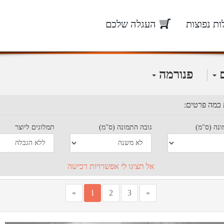
ת נפוצות
העגלה שלכם
|
ם
פנורמה
 כמה פרטים:
נה (ס"מ)
גובה התמונה (ס"מ)
תמלוגים ליוצר
אל תציגו לי אפשרויות רכישה
»
1
2
3
«