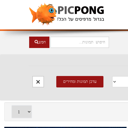
חפש
עדכן תמונות
ומחירים