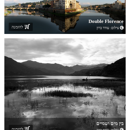
Double Florence
להזמנה
צילום:
עודד ברון
בין מים ושמיים
להזמנה
צילום:
עודד ברון