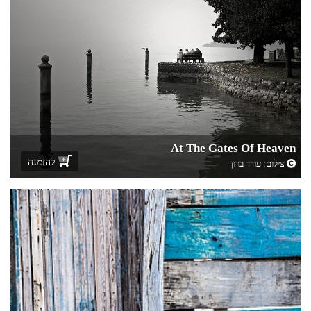
At The Gates Of Heaven
להזמנה
צילום:
עודד ברון