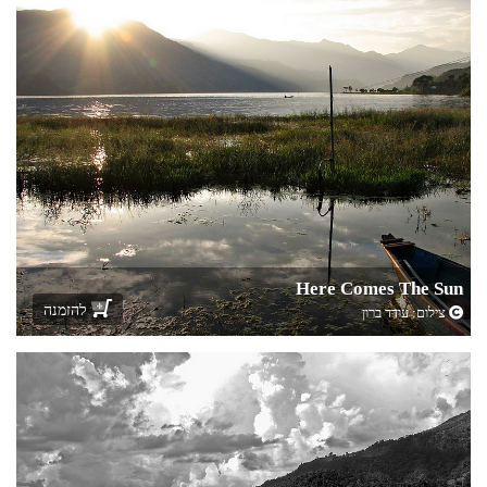
Here Comes The Sun
להזמנה
צילום:
עודד ברון