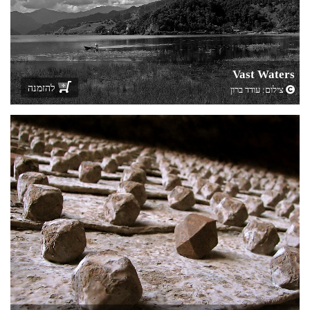
Vast Waters
להזמנה
צילום:
עודד ברון