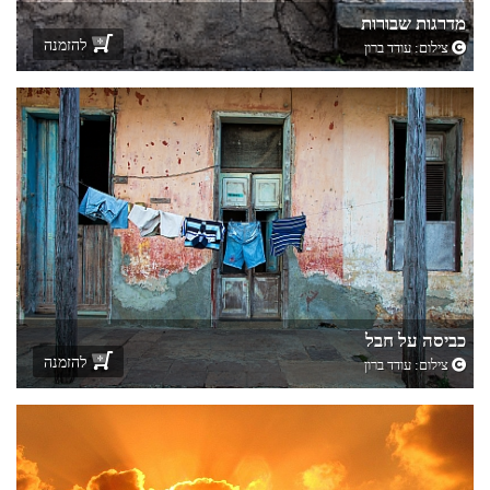
מדרגות שבורות
להזמנה
צילום:
עודד ברון
כביסה על חבל
להזמנה
צילום:
עודד ברון