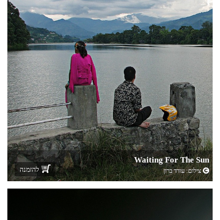
Waiting For The Sun
להזמנה
צילום:
עודד ברון