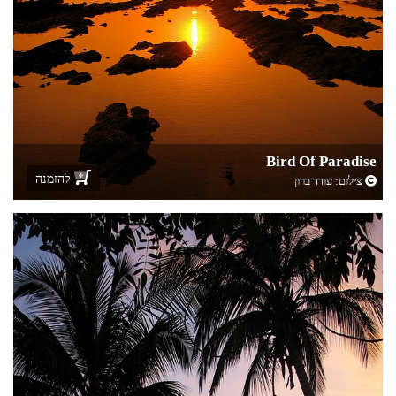
Bird Of Paradise
להזמנה
צילום:
עודד ברון