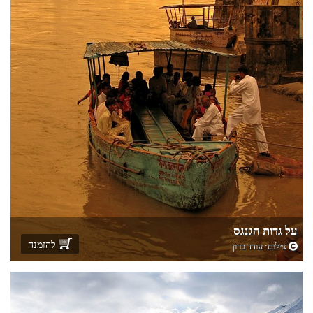
על גדות הגנגס
להזמנה
צילום:
עודד ברון