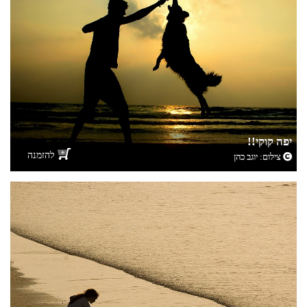
יפה קוקי!!
להזמנה
צילום:
יוגב כהן