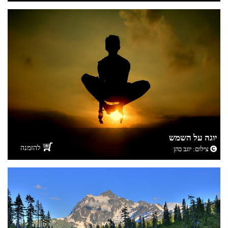
יוגה על השמש
להזמנה
צילום:
יוגב כהן