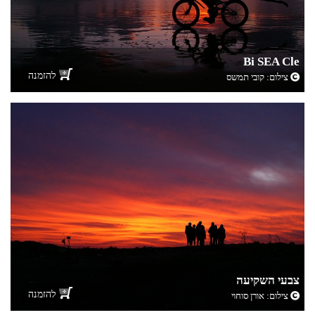
Bi SEA Cle
להזמנה
צילום:
קובי תמשס
צבעי השקיעה
להזמנה
צילום:
אורן סוחוי