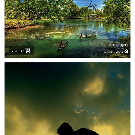
בוקר קסום
להזמנה
צילום:
אורן כהן