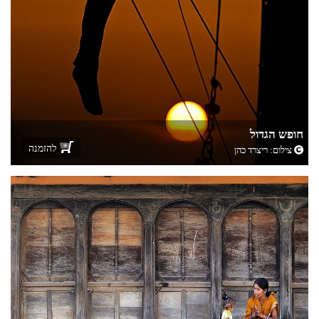
חופש הגדול
להזמנה
צילום:
ריצרד כהן