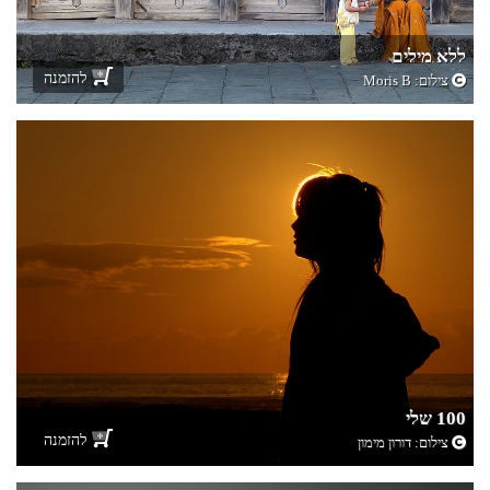
ללא מילים
להזמנה
צילום:
Moris B
100 שלי
להזמנה
צילום:
דורון מימון