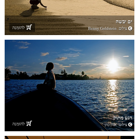
ים יבשה
להזמנה
צילום:
Benny Goldstein
רגע מתוק
להזמנה
צילום:
אורן כהן