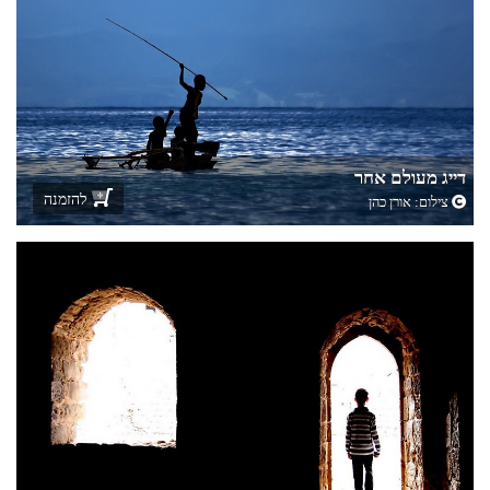
דייג מעולם אחר
להזמנה
צילום:
אורן כהן