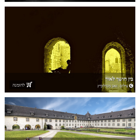
בין חושך לאור
להזמנה
צילום:
זאב מנדלוביץ