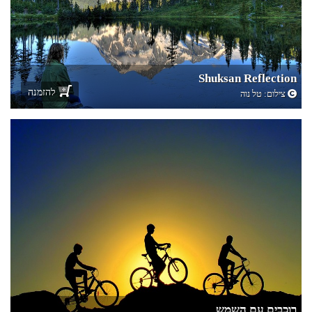
Shuksan Reflection
להזמנה
צילום:
טל נוה
רוכבים עם השמש