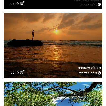
להזמנה
צילום:
יוגב כהן
תפילה משופרת
להזמנה
צילום:
כפיר דדון