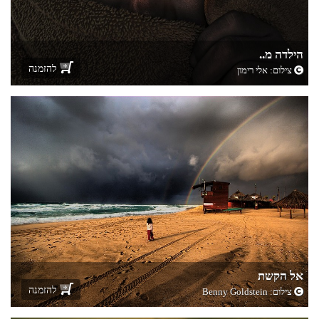
הילדה מ..
להזמנה
צילום:
אלי רימון
אל הקשת
להזמנה
צילום:
Benny Goldstein