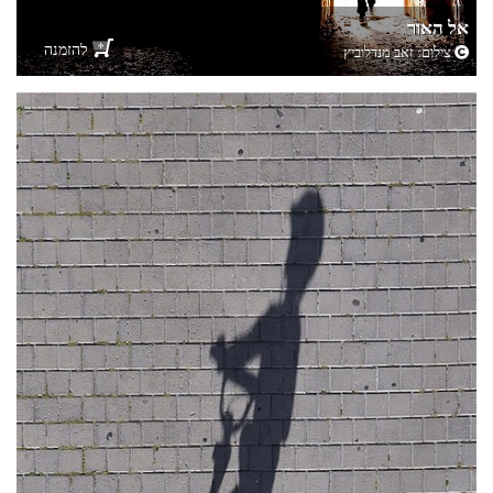
אל האור
להזמנה
צילום:
זאב מנדלוביץ