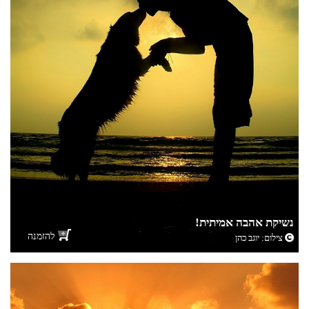
נשיקת אהבה אמיתית!
להזמנה
צילום:
יוגב כהן