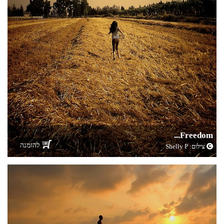
Freedom...
להזמנה
צילום:
Shelly P