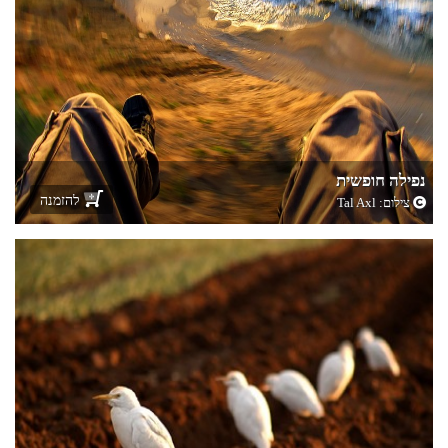
נפילה חופשית
להזמנה
צילום:
Tal Axl