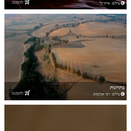
להזמנה
צילום:
איתי גל
בתרונות
להזמנה
צילום:
רפי אבקסיס