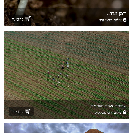
רומן זעיר..
להזמנה
צילום:
שימי עיני
עבודה אדם ואדמה
להזמנה
צילום:
רפי אבקסיס