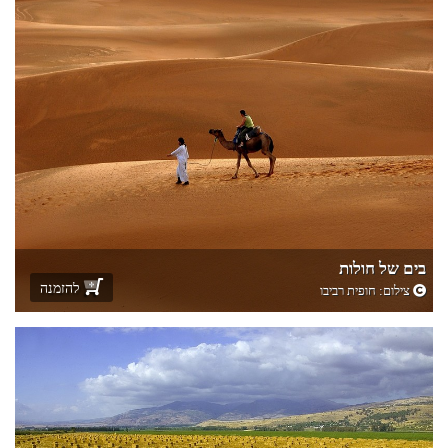
בים של חולות
להזמנה
צילום:
חופית רביבו