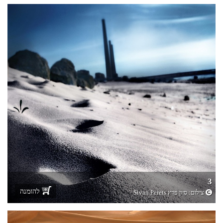
3
להזמנה
צילום:
סיון פרץ Sivan Perets