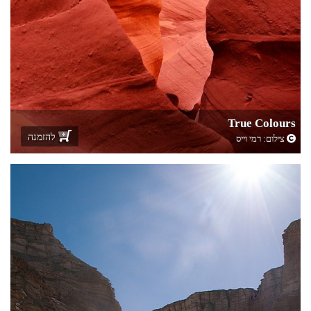
True Colours
להזמנה
צילום:
רמי וייס