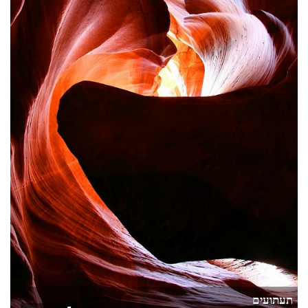
תעתועים