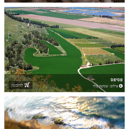
פסיפס
להזמנה
צילום:
שמשון פלד