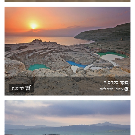
בוקר בקדם *
להזמנה
צילום:
פאר לואי