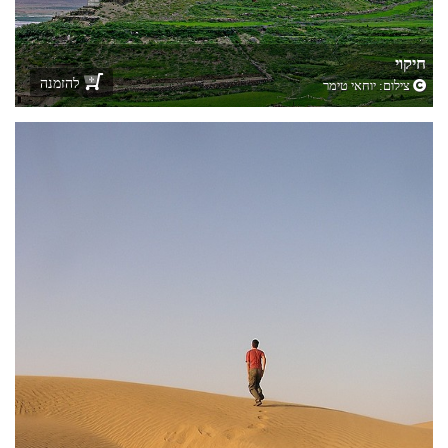
חיקוי
להזמנה
צילום:
יוחאי טימר