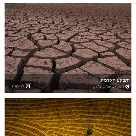
ותבקע האדמה...
להזמנה
צילום:
שמוליק סלוצקי