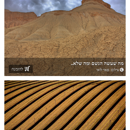
מה שעשה הגשם ומה שלא..
להזמנה
צילום:
פאר לואי