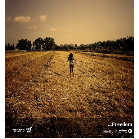
Freedom...
להזמנה
צילום:
Shelly P