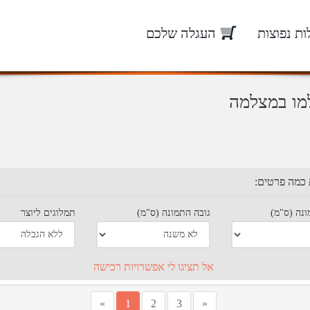
ת נפוצות
העגלה שלכם
מו במצלמה
 כמה פרטים:
נה (ס"מ)
גובה התמונה (ס"מ)
תמלוגים ליוצר
אל תציגו לי אפשרויות רכישה
»
1
2
3
«