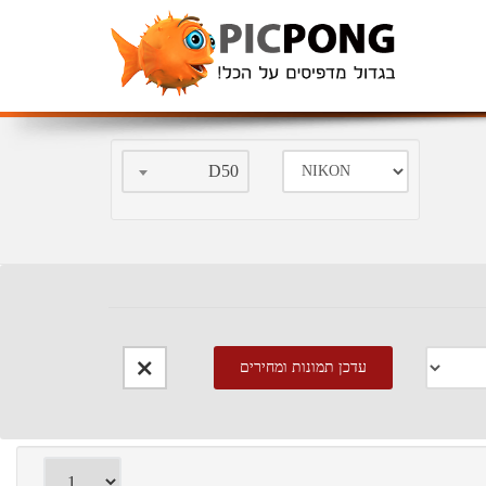
D50
עדכן תמונות
ומחירים