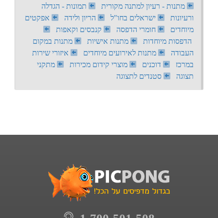
מתנות - רעיון למתנה מקורית
תמונות - הגדלה
ורעיונות
ישראלים בחו"ל
הריון ולידה
אפקטים
מיוחדים
חומרי הדפסה
קנבסים וקאפות
הדפסות מיוחדות
מתנות אישיות
מתנות במקום
העבודה
מתנות לאירועים מיוחדים
איזורי שירות
במרכז
דוכנים
מוצרי קידום מכירות
מתקני
תצוגה
סטנדים לתצוגה