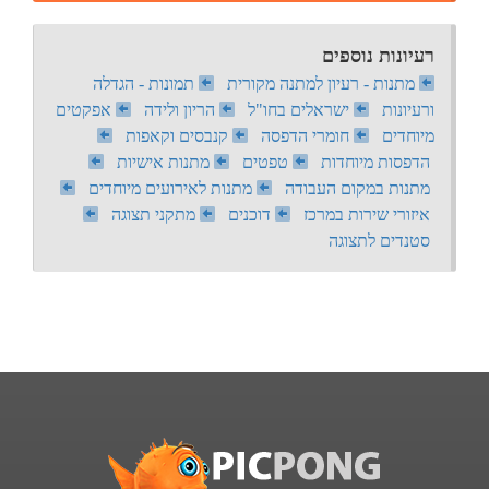
רעיונות נוספים
מתנות - רעיון למתנה מקורית
תמונות - הגדלה
ורעיונות
ישראלים בחו"ל
הריון ולידה
אפקטים
מיוחדים
חומרי הדפסה
קנבסים וקאפות
הדפסות מיוחדות
טפטים
מתנות אישיות
מתנות במקום העבודה
מתנות לאירועים מיוחדים
איזורי שירות במרכז
דוכנים
מתקני תצוגה
סטנדים לתצוגה