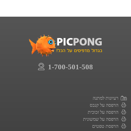
1-700-501-508
רעיונות למתנה
הדפסה על קנבס
הדפסה על זכוכית
הדפסה על שמשונית
הדפסת טפטים